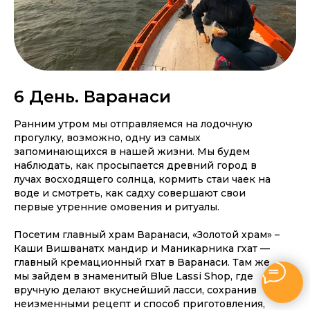
6 День. Варанаси
Ранним утром мы отправляемся на лодочную
прогулку, возможно, одну из самых
запоминающихся в нашей жизни. Мы будем
наблюдать, как просыпается древний город в
лучах восходящего солнца, кормить стаи чаек на
воде и смотреть, как садху совершают свои
первые утренние омовения и ритуалы.
Посетим главный храм Варанаси, «Золотой храм» –
Каши Вишванатх мандир и Маникарника гхат —
главный кремационный гхат в Варанаси. Там же
мы зайдем в знаменитый Blue Lassi Shop, где
вручную делают вкуснейший ласси, сохранив
неизменными рецепт и способ приготовления,