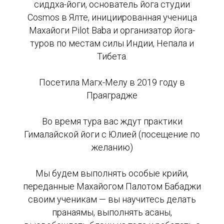
сиддха-йоги, основатель йога студии
Cosmos в Ялте, инициированная ученица
Махайоги Pilot Baba и организатор йога-
туров по местам силы Индии, Непала и
Тибета.
Посетила Магх-Мелу в 2019 году в
Праяградже
Во время тура вас ждут практики
Гималайской йоги с Юлией (посещение по
желанию)
Мы будем выполнять особые крийи,
переданные Махайогом Палотом Бабаджи
своим ученикам — вы научитесь делать
пранаямы, выполнять асаны,