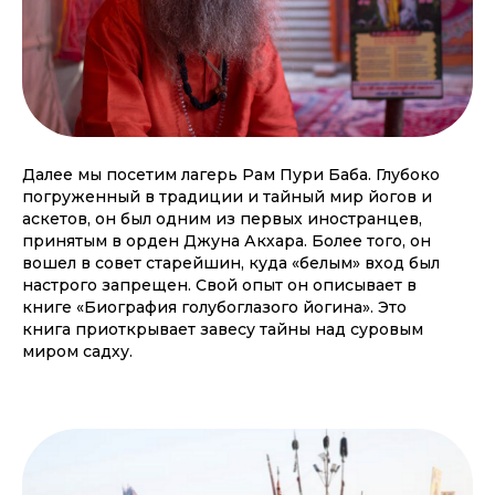
Далее мы посетим лагерь Рам Пури Баба. Глубоко
погруженный в традиции и тайный мир йогов и
аскетов, он был одним из первых иностранцев,
принятым в орден Джуна Акхара. Более того, он
вошел в совет старейшин, куда «белым» вход был
настрого запрещен. Свой опыт он описывает в
книге «Биография голубоглазого йогина». Это
книга приоткрывает завесу тайны над суровым
миром садху.