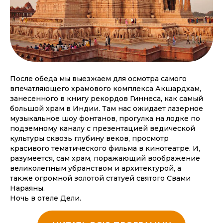
После обеда мы выезжаем для осмотра самого
впечатляющего храмового комплекса Акшардхам,
занесенного в книгу рекордов Гиннеса, как самый
большой храм в Индии. Там нас ожидает лазерное
музыкальное шоу фонтанов, прогулка на лодке по
подземному каналу с презентацией ведической
культуры сквозь глубину веков, просмотр
красивого тематического фильма в кинотеатре. И,
разумеется, сам храм, поражающий воображение
великолепным убранством и архитектурой, а
также огромной золотой статуей святого Свами
Нараяны.
Ночь в отеле Дели.