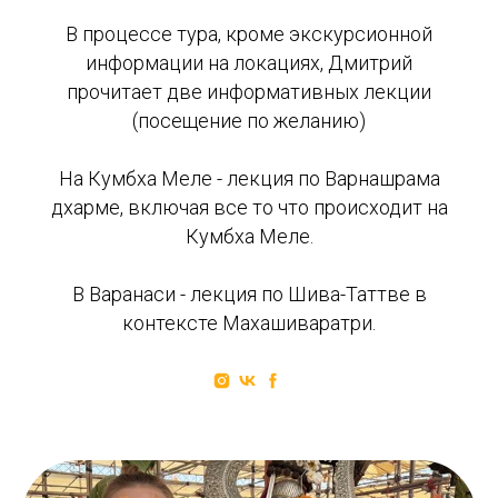
В процессе тура, кроме экскурсионной
информации на локациях, Дмитрий
прочитает две информативных лекции
(посещение по желанию)
На Кумбха Меле - лекция по Варнашрама
дхарме, включая все то что происходит на
Кумбха Меле.
В Варанаси - лекция по Шива-Таттве в
контексте Махашиваратри.