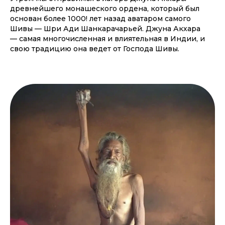
древнейшего монашеского ордена, который был
основан более 1000! лет назад аватаром самого
Шивы — Шри Ади Шанкарачарьей. Джуна Акхара
— самая многочисленная и влиятельная в Индии, и
свою традицию она ведет от Господа Шивы.