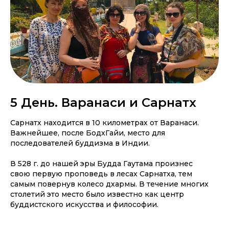
5 День. Варанаси и Сарнатх
Сарнатх находится в 10 километрах от Варанаси.
Важнейшее, после БодхГайи, место для
последователей буддизма в Индии.
В 528 г. до нашей эры Будда Гаутама произнес
свою первую проповедь в лесах Сарнатха, тем
самым повернув колесо дхармы. В течение многих
столетий это место было известно как центр
буддистского искусства и философии.