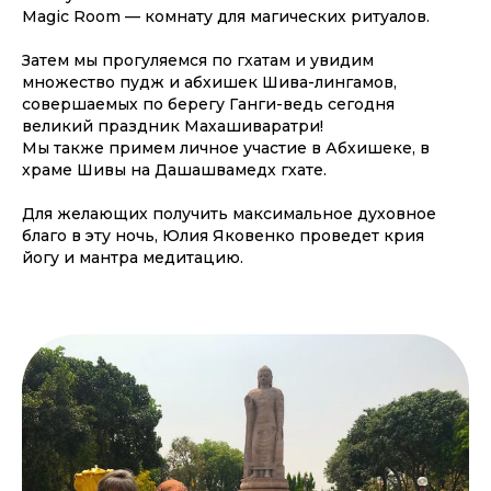
Magic Room — комнату для магических ритуалов.
Затем мы прогуляемся по гхатам и увидим
множество пудж и абхишек Шива-лингамов,
совершаемых по берегу Ганги-ведь сегодня
великий праздник Махашиваратри!
Мы также примем личное участие в Абхишеке, в
храме Шивы на Дашашвамедх гхате.
Для желающих получить максимальное духовное
благо в эту ночь, Юлия Яковенко проведет крия
йогу и мантра медитацию.