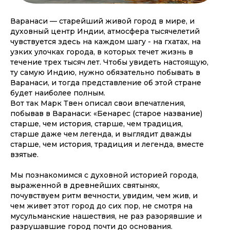
Варанаси — старейший живой город в мире, и
духовный центр Индии, атмосфера тысячелетий
чувствуется здесь на каждом шагу - на гхатах, на
узких улочках города, в которых течет жизнь в
течение трех тысяч лет. Чтобы увидеть настоящую,
ту самую Индию, нужно обязательно побывать в
Варанаси, и тогда представление об этой стране
будет наиболее полным.
Вот так Марк Твен описал свои впечатления,
побывав в Варанаси: «Бенарес (старое название)
старше, чем история, старше, чем традиция,
старше даже чем легенда, и выглядит дважды
старше, чем история, традиция и легенда, вместе
взятые.
Мы познакомимся с духовной историей города,
выраженной в древнейших святынях,
почувствуем ритм вечности, увидим, чем жив, и
чем живет этот город до сих пор, не смотря на
мусульманские нашествия, не раз разорявшие и
разрушавшие город почти до основания.