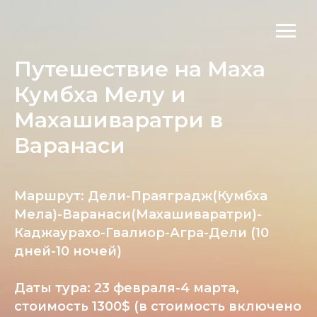
Путешествие на Маха
Кумбха Мелу и
Махашиваратри в
Варанаси
Маршрут: Дели-Праяградж(Кумбха
Мела)-Варанаси(Махашиваратри)-
Каджаурахо-Гвалиор-Агра-Дели (10
дней-10 ночей)
Даты тура: 23 февраля-4 марта,
стоимость 1300$ (в стоимость включено