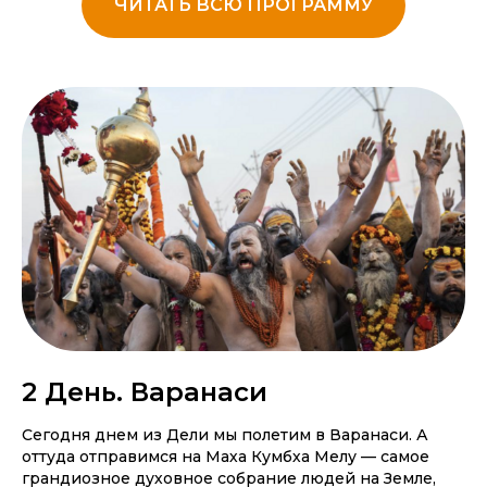
ЧИТАТЬ ВСЮ ПРОГРАММУ
2 День. Варанаси
Сегодня днем из Дели мы полетим в Варанаси. А
оттуда отправимся на Маха Кумбха Мелу — самое
грандиозное духовное собрание людей на Земле,