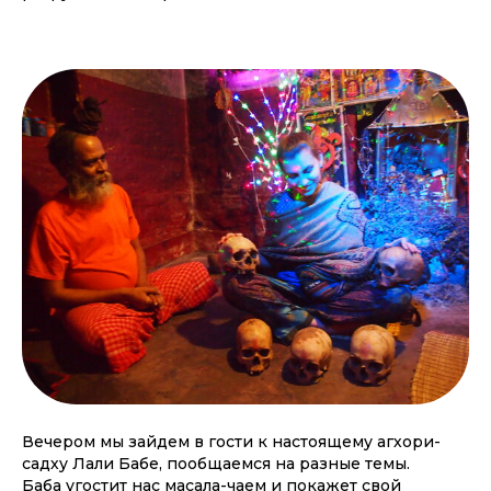
Вечером мы зайдем в гости к настоящему агхори-
садху Лали Бабе, пообщаемся на разные темы.
Баба угостит нас масала-чаем и покажет свой