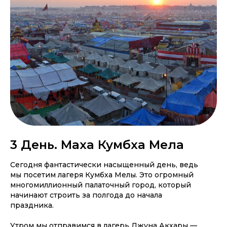
3 День. Маха Кумбха Мела
Сегодня фантастически насыщенный день, ведь
мы посетим лагеря Кумбха Мелы. Это огромный
многомиллионный палаточный город, который
начинают строить за полгода до начала
праздника.
Утром мы отправимся в лагерь Джуна Акхары —