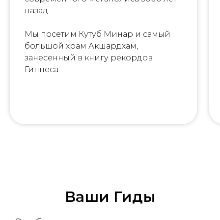
назад.
Мы посетим Кутуб Минар и самый
большой храм Акшардхам,
занесенный в книгу рекордов
Гиннеса.
Ваши Гиды