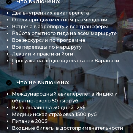
Что включено:
Два внутренних авиаперелета
Отели при двухместном размещении
Встреча в аэропорту и все трансферы
Работа опытного гида на всем маршруте
Все экскурсии по программе
Все переезды по маршруту
Лекции и практики йоги
Прогулка на лодке вдоль гхатов Варанаси
Что не включено:
Международный авиаперелет в Индию и
обратно-около 50 тыс руб
Виза онлайн на 30 дней- 25$
Медицинская страховка 1500 руб
Питание 200$
Входные билеты в достопримечательности