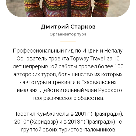
Дмитрий Старков
Организатор тура
Профессиональный гид по Индии и Непалу.
Основатель проекта Topway Travel, за 10
лет непрерывной работы провел более 100
авторских туров, большинство из которых
- автотуры и трекинги в Гхарвальских
Гималаях. Действительный член Русского
географического общества.
Посетил Кумбхамелы в 2001г (Праяградж),
2010г (Харидвар) и в 2013г (Праяградж) - с
группой своих туристов-паломников