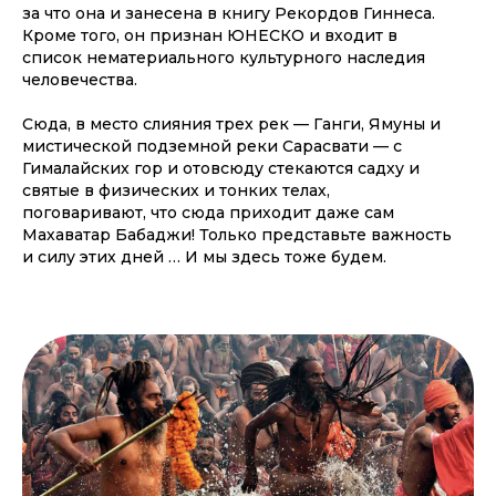
за что она и занесена в книгу Рекордов Гиннеса.
Кроме того, он признан ЮНЕСКО и входит в
список нематериального культурного наследия
человечества.
Сюда, в место слияния трех рек — Ганги, Ямуны и
мистической подземной реки Сарасвати — с
Гималайских гор и отовсюду стекаются садху и
святые в физических и тонких телах,
поговаривают, что сюда приходит даже сам
Махаватар Бабаджи! Только представьте важность
и силу этих дней … И мы здесь тоже будем.