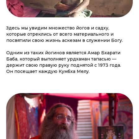
Здесь мы увидим множество йогов и садху,
которые отреклись от всего материального и
посвятили свою жизнь аскезам в служении Богу.
Одним из таких йогинов является Амар Бхарати
Баба, который выполняет урдхаман тапасью —
держит свою правую руку поднятой с 1973 года.
Он посещает каждую Кумбха Мелу.