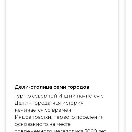
Дели-столица семи городов
Тур по северной Индии начнется с
Дели - города, чья история
начинается со времен
Индрапрастхи, первого поселения
основанного на месте
современного мегаполиса 5000 лет