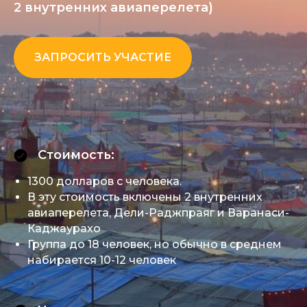
2 внутренних авиаперелета)
ЗАПРОСИТЬ УЧАСТИЕ
Стоимость:
1300 долларов с человека.
В эту стоимость включены 2 внутренних
авиаперелета, Дели-Раджпраяг и Варанаси-
Каджаурахо
Группа до 18 человек, но обычно в среднем
набирается 10-12 человек