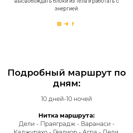
высвобождать блоки из тела и работать с
энергией.
Подробный маршрут по
дням:
10 дней-10 ночей
Нитка маршрута:
Дели - Праяградж - Варанаси -
Каджурахо - Гвалиор - Агра - Дели.